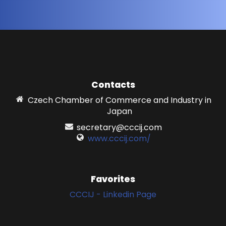
Contacts
Czech Chamber of Commerce and Industry in
Japan
secretary@cccij.com
www.cccij.com/
Favorites
CCCIJ - Linkedin Page