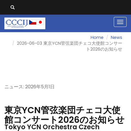
Men
Home
News
2026-06-03 東京YCN管弦楽団チェコ大使館コンサー
ト2026のお知らせ
ニュース: 2026年5
月1
日
東京YCN管弦楽団チェコ大使
館コンサート2026のお知らせ
Tokyo YCN Orchestra Czech