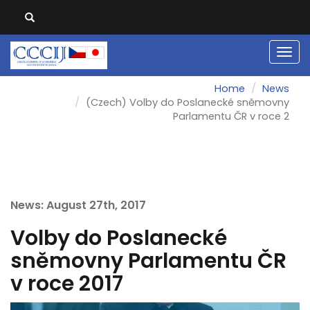
Men
Home
News
(Czech) Volby do Poslanecké sněmovny
Parlamentu ČR v roce 2
News: August 27th, 2017
Volby do Poslanecké
sněmovny Parlamentu ČR
v roce 2017