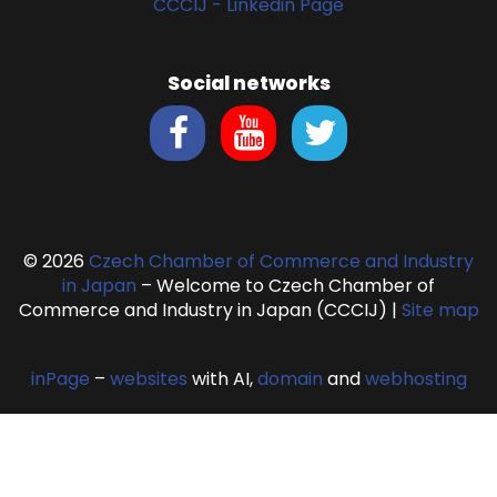
CCCIJ - Linkedin Page
Social networks
© 2026
Czech Chamber of Commerce and Industry
in Japan
– Welcome to Czech Chamber of
Commerce and Industry in Japan (CCCIJ)
|
Site map
inPage
–
websites
with AI,
domain
and
webhosting