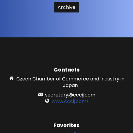
Archive
Contacts
Czech Chamber of Commerce and Industry in
Japan
secretary@cccij.com
www.cccij.com/
Favorites