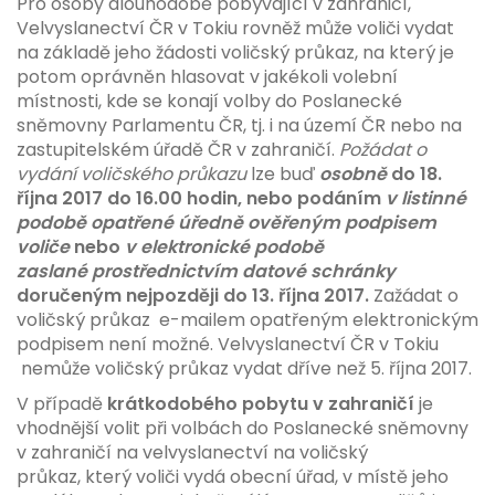
Pro osoby dlouhodobě pobývající v zahraničí,
Velvyslanectví ČR v Tokiu rovněž může voliči vydat
na základě jeho žádosti voličský průkaz, na který je
potom oprávněn hlasovat v jakékoli volební
místnosti, kde se konají volby do Poslanecké
sněmovny Parlamentu ČR, tj. i na území ČR nebo na
zastupitelském úřadě ČR v zahraničí.
Požádat o
vydání voličského průkazu
lze buď
osobně
do 18.
října 2017 do 16.00 hodin, nebo podáním
v listinné
podobě opatřené úředně ověřeným podpisem
voliče
nebo
v elektronické podobě
zaslané prostřednictvím datové schránky
doručeným nejpozději
do 13. října 2017.
Zažádat o
voličský průkaz e-mailem opatřeným elektronickým
podpisem není možné. Velvyslanectví ČR v Tokiu
nemůže voličský průkaz vydat dříve než 5. října 2017.
V případě
krátkodobého pobytu v zahraničí
je
vhodnější volit při volbách do Poslanecké sněmovny
v zahraničí na velvyslanectví na voličský
průkaz, který voliči vydá obecní úřad, v místě jeho