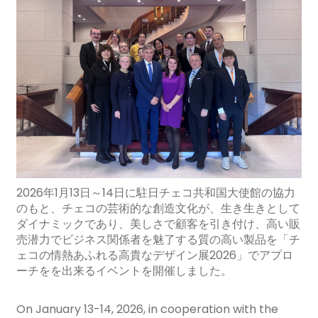
2026年1月13日～14日に駐日チェコ共和国大使館の協力
のもと、チェコの芸術的な創造文化が、生き生きとして
ダイナミックであり、美しさで顧客を引き付け、高い販
売潜力でビジネス関係者を魅了する質の高い製品を「チ
ェコの情熱あふれる高貴なデザイン展2026」でアプロ
ーチをを出来るイベントを開催しました。
O
n January 13-14, 2026, in cooperation with the