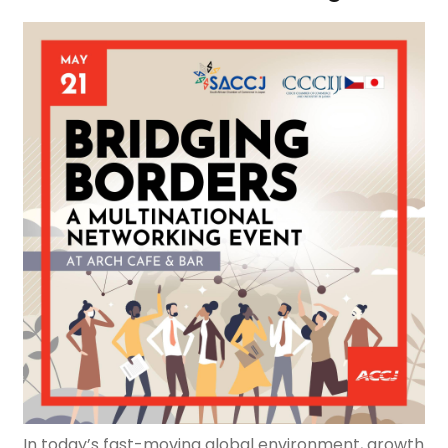
In today’s fast-moving global environment, growth