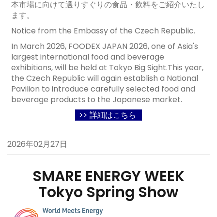
本市場に向けて選りすぐりの食品・飲料をご紹介いたし
ます。
Notice from the Embassy of the Czech Republic.
In March 2026, FOODEX JAPAN 2026, one of Asia's
largest international food and beverage
exhibitions, will be held at Tokyo Big Sight.This year,
the Czech Republic will again establish a National
Pavilion to introduce carefully selected food and
beverage products to the Japanese market.
>> 詳細はこちら
2026年02月27日
SMARE ENERGY WEEK
Tokyo Spring Show