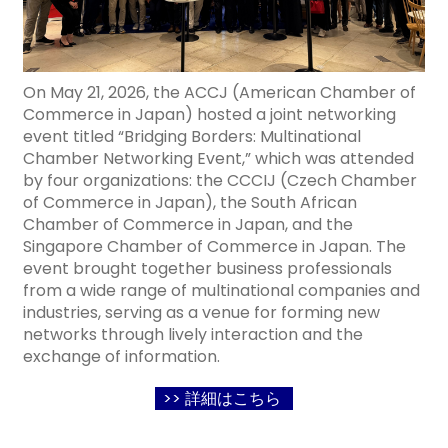
On May 21, 2026, the ACCJ (American Chamber of
Commerce in Japan) hosted a joint networking
event titled “Bridging Borders: Multinational
Chamber Networking Event,” which was attended
by four organizations: the CCCIJ (Czech Chamber
of Commerce in Japan), the South African
Chamber of Commerce in Japan, and the
Singapore Chamber of Commerce in Japan. The
event brought together business professionals
from a wide range of multinational companies and
industries, serving as a venue for forming new
networks through lively interaction and the
exchange of information.
>> 詳細はこちら