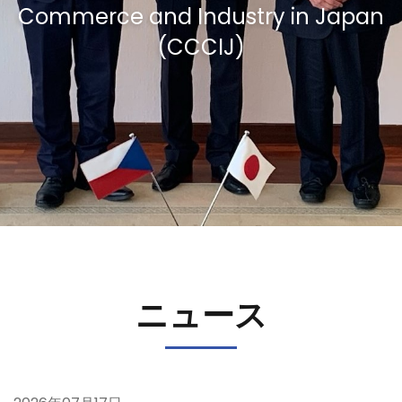
Commerce and Industry in Japan
(CCCIJ)
ニュース