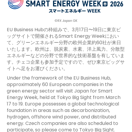
©RX Japan GK
EU Business Hubの枠組みで、
3
月
17
日〜
19
日に東京ビ
ッグサイトで開催される
Smart Energy Week
におい
て、グリーンエネルギー分野の欧州企業約
60
社が来日
いたします。欧州は、脱炭素、水素、洋上風力、分散型
エネルギーなどの分野で世界的な技術基盤を有していま
す。チェコ企業も参加予定ですので、ぜひ東京ビッグサ
イトへ足をお運びください。
Under the framework of the EU Business Hub,
approximately 60 European companies in the
green energy sector will visit Japan for Smart
Energy Week, held at Tokyo Big Sight from March
17 to 19. Europe possesses a global technological
foundation in areas such as decarbonization,
hydrogen, offshore wind power, and distributed
energy. Czech companies are also scheduled to
participate, so please come to Tokyo Big Sight.