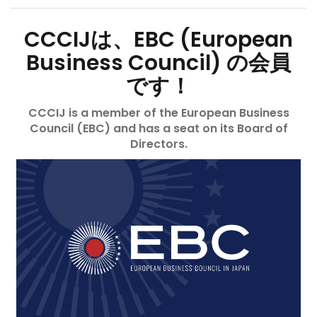
CCCIJは、EBC (European
Business Council) の会員
です！
CCCIJ is a member of the European Business
Council (EBC) and has a seat on its Board of
Directors.