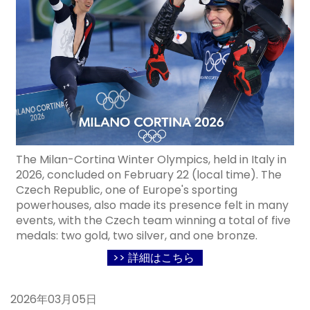
The Milan-Cortina Winter Olympics, held in Italy in
2026, concluded on February 22 (local time). The
Czech Republic, one of Europe's sporting
powerhouses, also made its presence felt in many
events, with the Czech team winning a total of five
medals: two gold, two silver, and one bronze.
>> 詳細はこちら
2026年03月05日