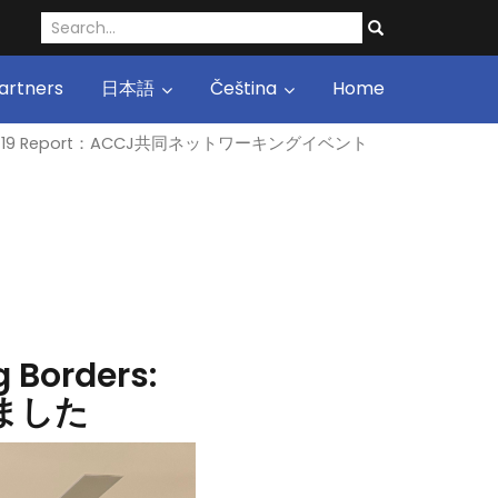
artners
日本語
Čeština
Home
6-19 Report：ACCJ共同ネットワーキングイベント
orders:
催しました