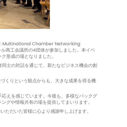
ational Chamber Networking
ポール商工会議所の4団体が参加しました。
本イベ
ーク形成の場となりました。
加者同士の対話を通じて、新たなビジネス機会の創
盤づくりという観点からも、大きな成果を得る機
手応えを感じています。
今後も、多様なバックグ
キングや情報共有の場を提供してまいります。
加いただいた皆様に心より感謝申し上げます。