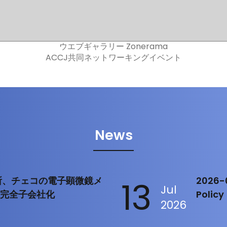
ウエブギャラリー Zonerama
ACCJ共同ネットワーキングイベント
News
製作所、チェコの電子顕微鏡メ
13
2026-0
Jul
を完全子会社化
Policy
2026