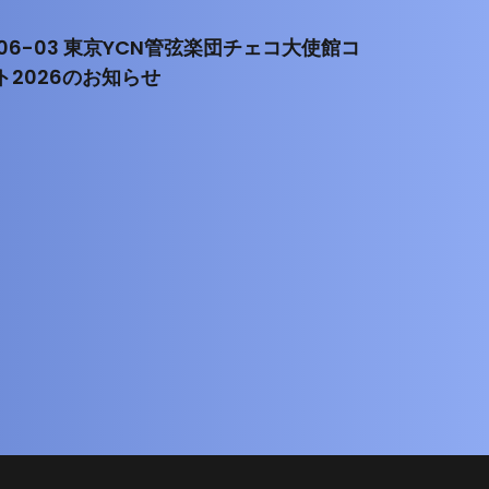
-06-03 東京YCN管弦楽団チェコ大使館コ
ト2026のお知らせ