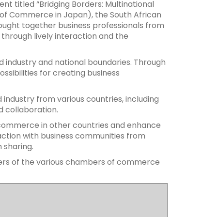
 titled “Bridging Borders: Multinational
of Commerce in Japan), the South African
ght together business professionals from
through lively interaction and the
d industry and national boundaries. Through
sibilities for creating business
ndustry from various countries, including
 collaboration.
of commerce in other countries and enhance
eraction with business communities from
 sharing.
embers of the various chambers of commerce