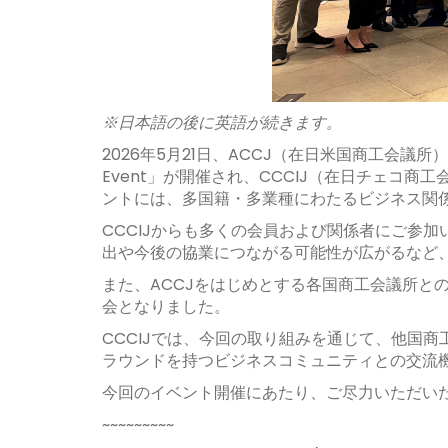
※日本語の後に英語が続きます。
2026年5月21日、
ACCJ（在日米国商工会議所）主催によ
Event」が開催され、CCCIJ（在日チェコ
ントには、多国籍・多業種にわたるビジネス関
CCCIJからも多くの会員および関係者にご参
出や今後の協業につながる可能性が広がるなど
また、ACCJをはじめとする各国商工会議所と
会となりました。
CCCIJでは、今回の取り組みを通じて、他国
ラウンドを持つビジネスコミュニティとの交流
今回のイベント開催にあたり、ご尽力いただいた
~~~~~~~~~