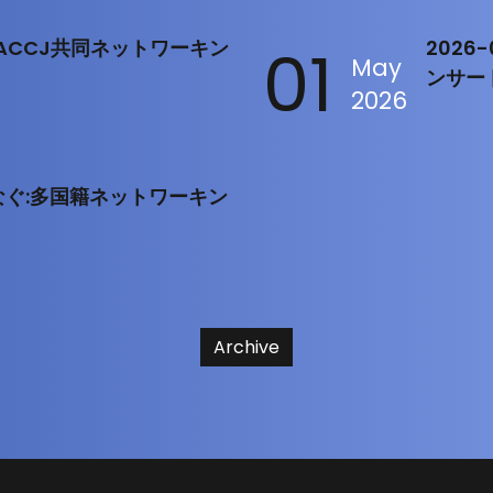
rt：ACCJ共同ネットワーキン
01
2026
May
ンサー
2026
をつなぐ:多国籍ネットワーキン
Archive