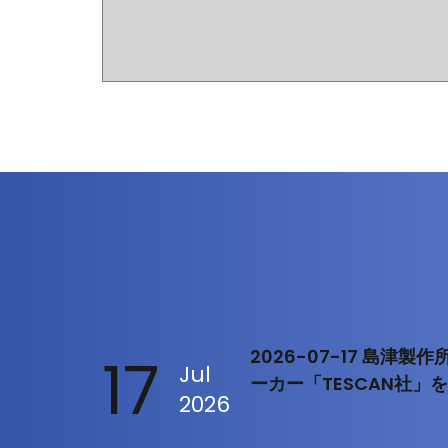
17
2026-07-17 島津
Jul
ーカー「TESCAN社」
2026