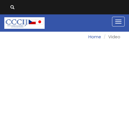
Men
Home
Video