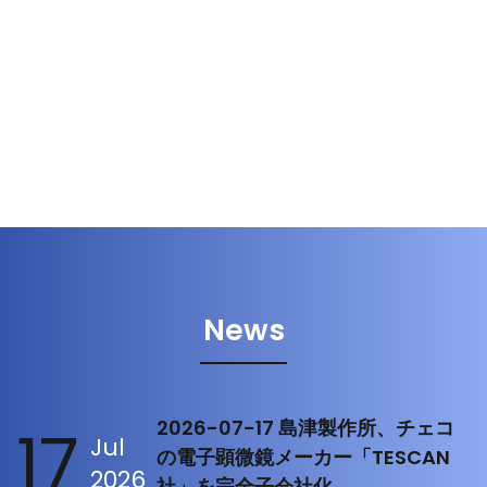
News
17
2026-07-17 島津製作所、チェコ
Jul
の電子顕微鏡メーカー「TESCAN
2026
社」を完全子会社化