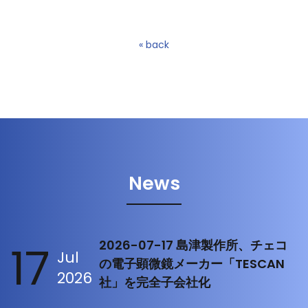
« back
News
17
2026-07-17 島津製作所、チェコ
Jul
の電子顕微鏡メーカー「TESCAN
2026
社」を完全子会社化