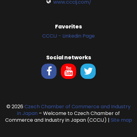
www.cccij.com/
Favorites
CCCIJ - Linkedin Page
Social networks
© 2026
Czech Chamber of Commerce and Industry
in Japan
– Welcome to Czech Chamber of
Commerce and Industry in Japan (CCCIJ)
|
Site map