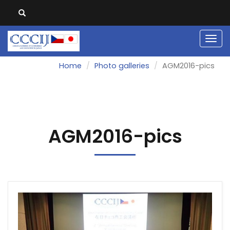
Men
Home
Photo galleries
AGM2016-pics
AGM2016-pics