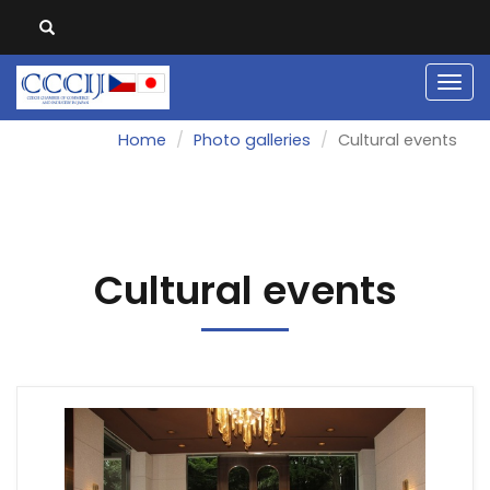
Men
Home
Photo galleries
Cultural events
Cultural events