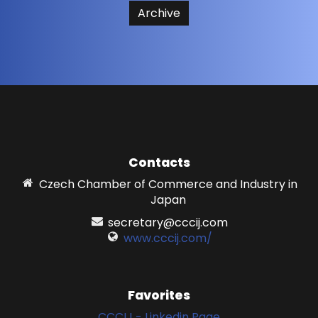
Archive
Contacts
Czech Chamber of Commerce and Industry in
Japan
secretary@cccij.com
www.cccij.com/
Favorites
CCCIJ - Linkedin Page