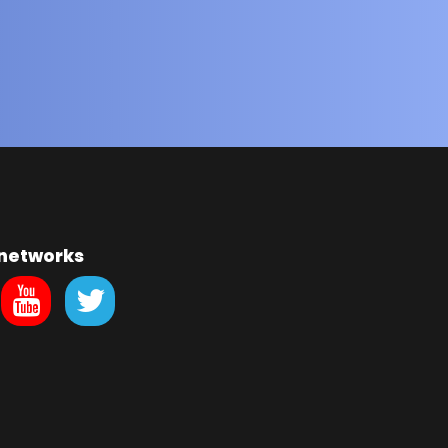
 networks