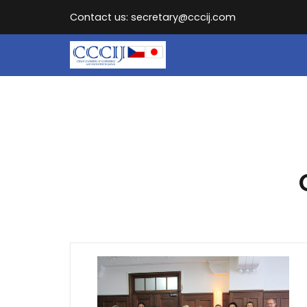
Contact us: secretary@cccij.com