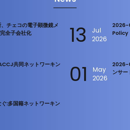
製作所、チェコの電子顕微鏡メ
13
2026-0
Jul
を完全子会社化
Policy
2026
rt：ACCJ共同ネットワーキン
01
2026
May
ンサー
2026
をつなぐ:多国籍ネットワーキン