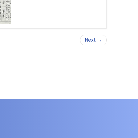
Next →