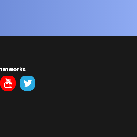
 networks