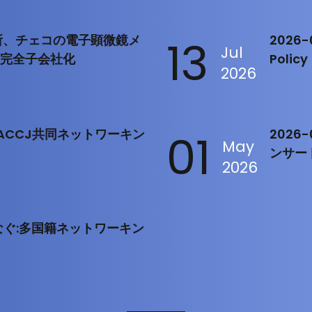
製作所、チェコの電子顕微鏡メ
13
2026-0
Jul
を完全子会社化
Policy
2026
rt：ACCJ共同ネットワーキン
01
2026
May
ンサー
2026
をつなぐ:多国籍ネットワーキン