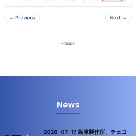
← Previous
Next →
« back
News
2026-07-17 島津製作所、チェコ