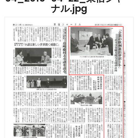
ナル.jpg