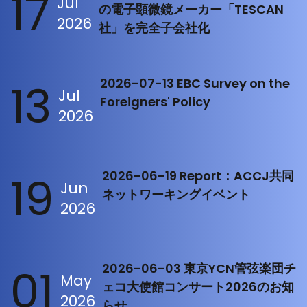
17
Jul
の電子顕微鏡メーカー「TESCAN
2026
社」を完全子会社化
13
2026-07-13 EBC Survey on the
Jul
Foreigners' Policy
2026
19
2026-06-19 Report：ACCJ共同
Jun
ネットワーキングイベント
2026
01
2026-06-03 東京YCN管弦楽団チ
May
ェコ大使館コンサート2026のお知
2026
らせ