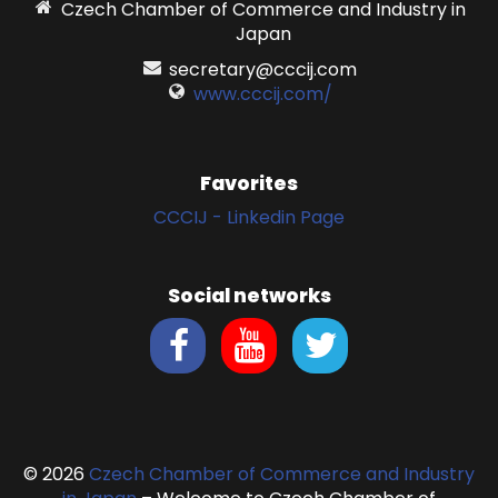
Czech Chamber of Commerce and Industry in
Japan
secretary@cccij.com
www.cccij.com/
Favorites
CCCIJ - Linkedin Page
Social networks
© 2026
Czech Chamber of Commerce and Industry