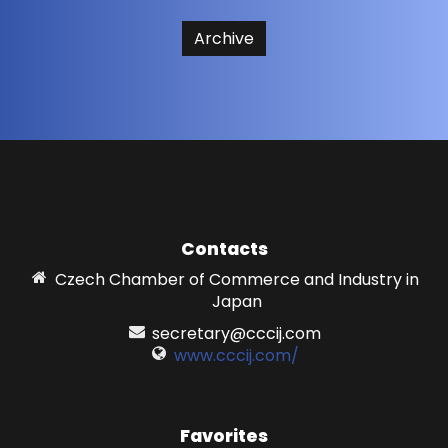
Archive
Contacts
Czech Chamber of Commerce and Industry in
Japan
secretary@cccij.com
www.cccij.com/
Favorites