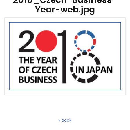
2018_Czech-Business-
Year-web.jpg
« back