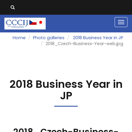
Men
Home
Photo galleries
2018 Business Year in JP
2018_Czech-Business-Year-web.jpg
2018 Business Year in
JP