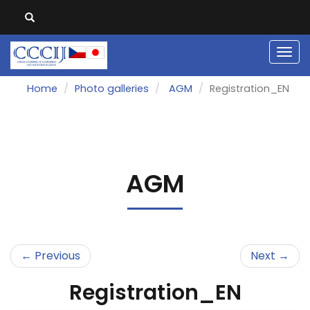
Men
Home
Photo galleries
AGM
Registration_EN
AGM
← Previous
Next →
Registration_EN