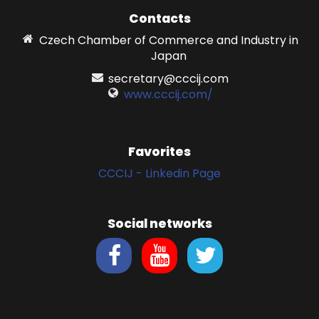
Contacts
Czech Chamber of Commerce and Industry in
Japan
secretary@cccij.com
www.cccij.com/
Favorites
CCCIJ - Linkedin Page
Social networks