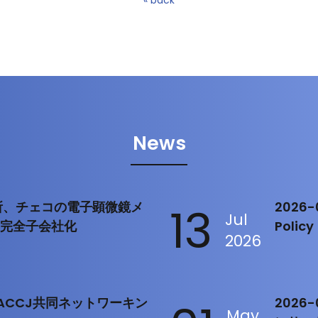
News
製作所、チェコの電子顕微鏡メ
13
2026-0
Jul
を完全子会社化
Policy
2026
rt：ACCJ共同ネットワーキン
2026
May