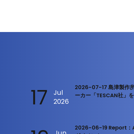
17
2026-07-17 島津
Jul
ーカー「TESCAN社」
2026
2026-06-19 Repo
Jun