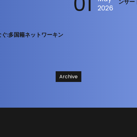
01
ンサー
2026
をつなぐ:多国籍ネットワーキン
Archive