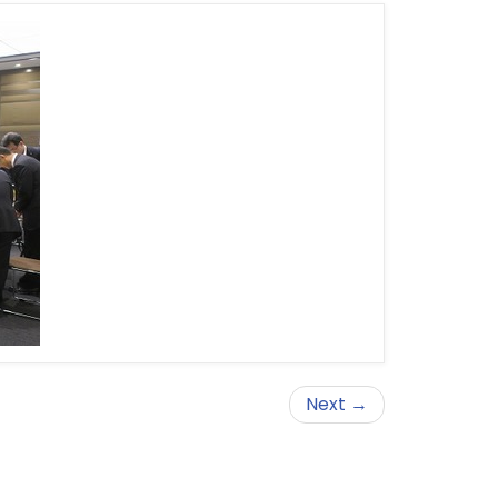
Next →