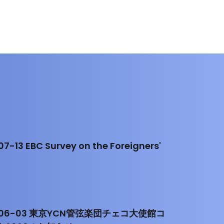
7-13 EBC Survey on the Foreigners'
-06-03 東京YCN管弦楽団チェコ大使館コ