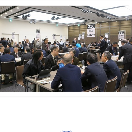
« back