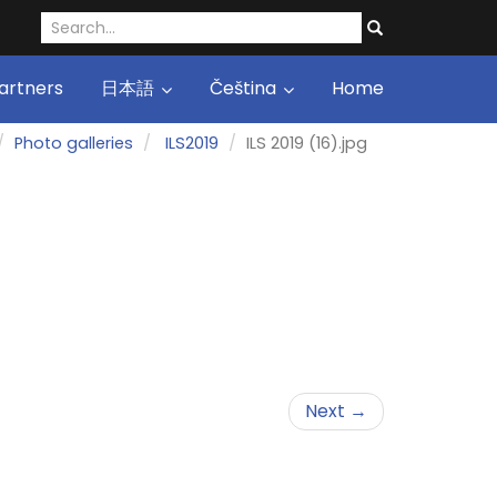
artners
日本語
Čeština
Home
Photo galleries
ILS2019
ILS 2019 (16).jpg
Next →